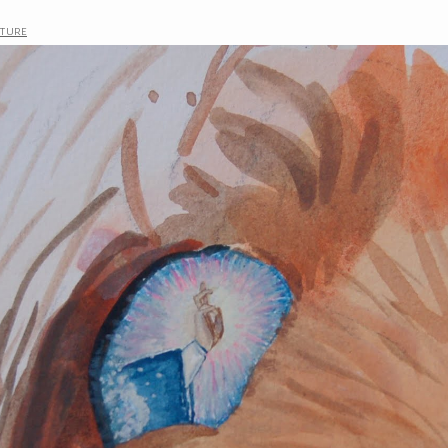
lture