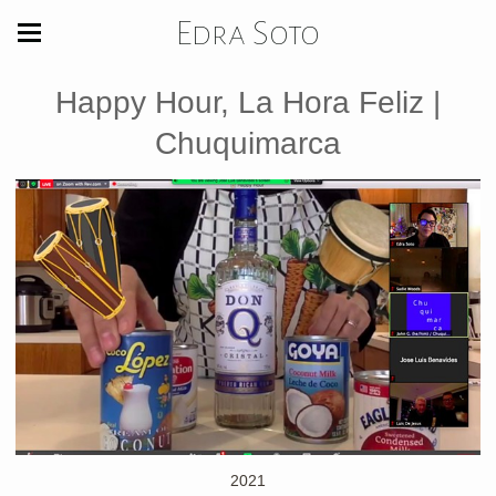
Edra Soto
Happy Hour, La Hora Feliz |
Chuquimarca
2021